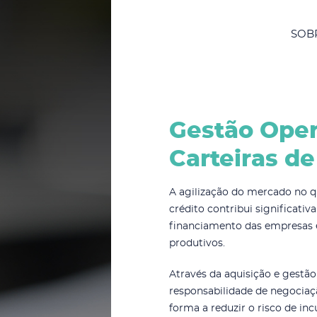
SOB
Gestão Oper
Carteiras de
A agilização do mercado no qu
crédito contribui significati
financiamento das empresas e
produtivos.
Através da aquisição e gestã
responsabilidade de negociaç
forma a reduzir o risco de i