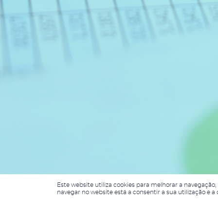
Este website utiliza cookies para melhorar a navegação
navegar no website está a consentir a sua utilização e 