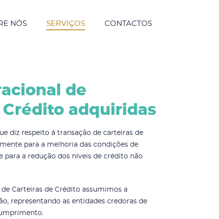
RE NÓS
SERVIÇOS
CONTACTOS
acional de
 Crédito adquiridas
e diz respeito á transação de carteiras de
vamente para a melhoria das condições de
 para a redução dos níveis de crédito não
o de Carteiras de Crédito assumimos a
ão, representando as entidades credoras de
ncumprimento.