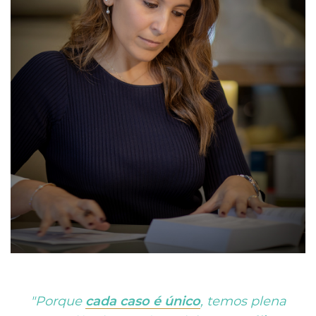
"Porque
cada caso é único
, temos plena